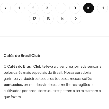
1
2
3
9
10
11
12
13
14
Cafés do Brasil Club
O
Cafés do Brasil Club
te leva a viver uma jornada sensorial
pelos cafés mais especiais do Brasil. Nossa curadoria
garimpa verdadeiros tesouros todos os meses:
cafés
pontuados,
premiados vindos das melhores regiões e
cultivados por produtores que respeitam a terra e amam o
que fazem.