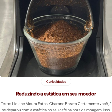
Curiosidades
Reduzindo a estática em seu moedor
Texto: Lidiane Moura Fotos: Charone Borato Certamente você j
se deparou com a estática no seu café na hora da moagem. Isso