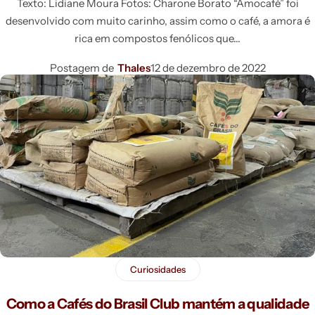
Texto: Lidiane Moura Fotos: Charone Borato “Amocafé” foi
desenvolvido com muito carinho, assim como o café, a amora é
rica em compostos fenólicos que
Postagem de
Thales
12 de dezembro de 2022
Curiosidades
Como a Cafés do Brasil Club mantém a qualidade