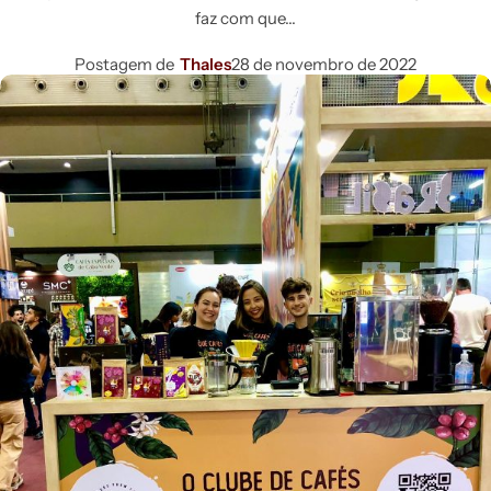
faz com que
Postagem de
Thales
28 de novembro de 2022