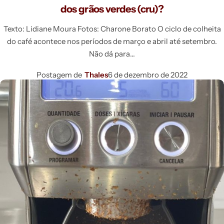
dos grãos verdes (cru)?
Texto: Lidiane Moura Fotos: Charone Borato O ciclo de colheita
do café acontece nos períodos de março e abril até setembro.
Não dá para
Postagem de
Thales
6 de dezembro de 2022