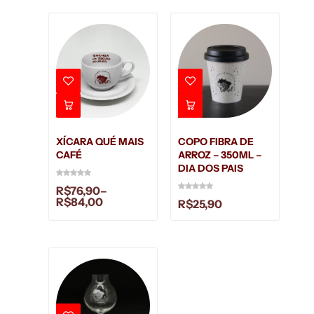
XÍCARA QUÉ MAIS
COPO FIBRA DE
CAFÉ
ARROZ – 350ML –
DIA DOS PAIS
R$
76,90
–
R$
84,00
R$
25,90