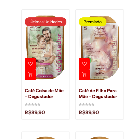
Últimas Unidades
Premiado
Café de Filho Para
Café Coisa de Mãe
Mãe – Degustador
– Degustador
R$
89,90
R$
89,90