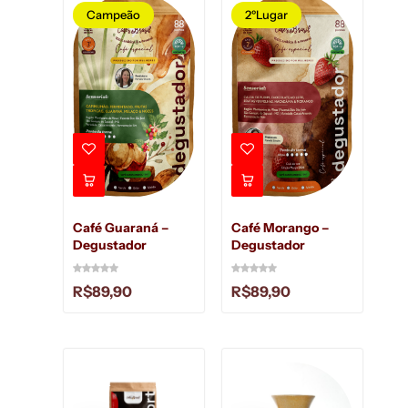
Campeão
2ºLugar
Café Guaraná –
Café Morango –
Degustador
Degustador
R$
89,90
R$
89,90