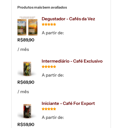
Produtos mais bem avaliados
Degustador - Cafés da Vez
A partir de:
R$
89,90
/ mês
Intermediário - Café Exclusivo
A partir de:
R$
69,90
/ mês
Iniciante - Café For Export
A partir de:
R$
59,90