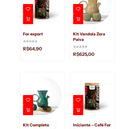
For export
Kit Vandola Zora
Paiva
R$
64,90
R$
625,00
Kit Completo
Iniciante – Café For