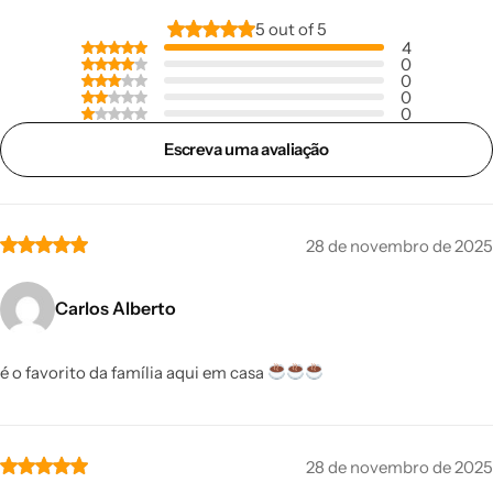
5 out of 5
4
0
0
0
0
Escreva uma avaliação
28 de novembro de 2025
Carlos Alberto
é o favorito da família aqui em casa
28 de novembro de 2025