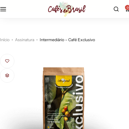
r$19,90 - frete fixo econômico |
aproveite!
0
Início
Assinatura
Intermediário – Café Exclusivo