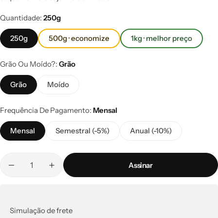
Quantidade
250g
250g
500g · economize
1kg · melhor preço
Grão Ou Moído?
Grão
Grão
Moído
Frequência De Pagamento
Mensal
Mensal
Semestral (-5%)
Anual (-10%)
Assinar
Simulação de frete