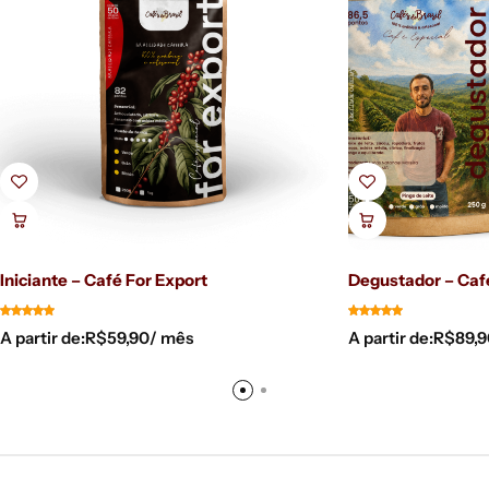
Iniciante – Café For Export
Degustador – Caf
A partir de:
R$
59,90
/ mês
A partir de:
R$
89,9