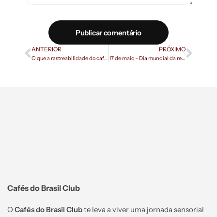
Publicar comentário
ANTERIOR
PRÓXIMO
O que a rastreabilidade do café tem a ver com os trabalhadores?
17 de maio – Dia mundial da reciclagem, vamos aprender a reutilizar a borra de café?
Cafés do Brasil Club
O
Cafés do Brasil Club
te leva a viver uma jornada sensorial