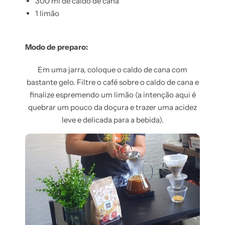
300 ml de caldo de cana
1 limão
Modo de preparo:
Em uma jarra, coloque o caldo de cana com
bastante gelo. Filtre o café sobre o caldo de cana e
finalize espremendo um limão (a intenção aqui é
quebrar um pouco da doçura e trazer uma acidez
leve e delicada para a bebida).