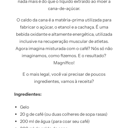
nada mais é do que o líquido extraído ao moer a
cana-de-açúcar.
O caldo da cana é a matéria-prima utilizada para
fabricar o açúcar, o etanol e a cachaça. É uma
bebida oxidante e altamente energética, utilizada
inclusive na recuperação muscular de atletas.
Agora imagina misturada com o café? Nós só não
imaginamos, como fizemos. E o resultado?
Magnífico!
E o mais legal, você vai precisar de poucos
ingredientes, vamos à receita?
Ingredientes:
Gelo
20 g de café (ou duas colheres de sopa rasas)
200 ml de água (para coar seu café)