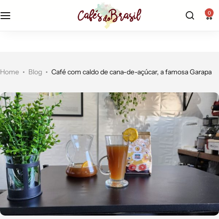
r$19,90 - frete fixo econômico |
aproveite!
0
Home
Blog
Café com caldo de cana-de-açúcar, a famosa Garapa