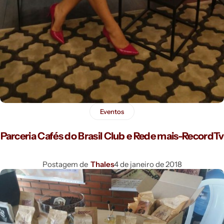
Eventos
Parceria Cafés do Brasil Club e Rede mais-RecordTv
Postagem de
Thales
4 de janeiro de 2018