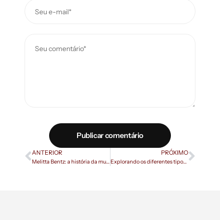
Publicar comentário
ANTERIOR
PRÓXIMO
Melitta Bentz: a história da mulher que mudou a forma de fazer café
Explorando os diferentes tipos de poda no cultivo de café