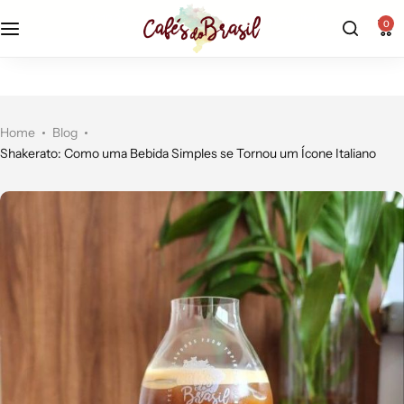
r$19,90 - frete fixo econômico |
aproveite!
0
Home
Blog
Shakerato: Como uma Bebida Simples se Tornou um Ícone Italiano