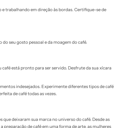
 e trabalhando em direção às bordas. Certifique-se de
o do seu gosto pessoal e da moagem do café.
afé está pronto para ser servido. Desfrute da sua xícara
mentos indesejados. Experimente diferentes tipos de café
rfeita de café todas as vezes.
 que deixaram sua marca no universo do café. Desde as
m a preparação de café em uma forma de arte, as mulheres