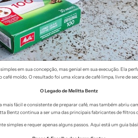
simples em sua concepção, mas genial em sua execução. Ela perf
 o café moído. O resultado foi uma xícara de café limpa, livre de
O Legado de Melitta Bentz
ais fácil e consistente de preparar café, mas também abriu cami
ta Bentz continua a ser uma das principais fabricantes de filtro
te simples e requer apenas alguns passos. Aqui está um guia bás