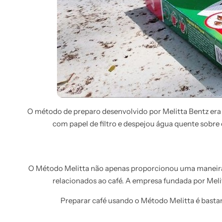
O método de preparo desenvolvido por Melitta Bentz era 
com papel de filtro e despejou água quente sobre
O Método Melitta não apenas proporcionou uma maneira m
relacionados ao café. A empresa fundada por Melit
Preparar café usando o Método Melitta é bastan