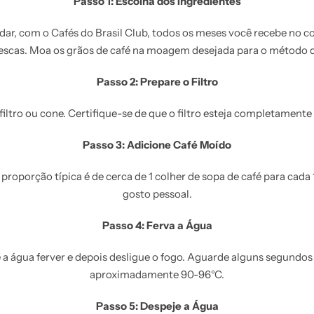
Passo 1: Escolha dos Ingredientes
ar, com o Cafés do Brasil Club, todos os meses você recebe no c
rescas. Moa os grãos de café na moagem desejada para o método d
Passo 2: Prepare o Filtro
filtro ou cone. Certifique-se de que o filtro esteja completamente 
Passo 3: Adicione Café Moído
 proporção típica é de cerca de 1 colher de sopa de café para ca
gosto pessoal.
Passo 4: Ferva a Água
 a água ferver e depois desligue o fogo. Aguarde alguns segundos 
aproximadamente 90-96°C.
Passo 5: Despeje a Água