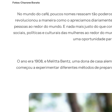
Fotos: Charone Borato
No mundo do café, poucos nomes ressoam tão poderosam
revolucionou a maneira como o apreciamos diariamente.
pessoas ao redor do mundo. E nada mais justo do que co
sociais, políticas e culturais das mulheres ao redor do 
uma oportunidade para
O ano era 1908, e Melitta Bentz, uma dona de casa alem
começou a experimentar diferentes métodos de preparo