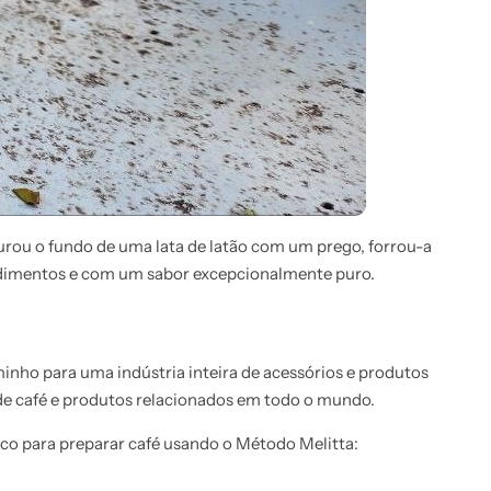
urou o fundo de uma lata de latão com um prego, forrou-a
 sedimentos e com um sabor excepcionalmente puro.
nho para uma indústria inteira de acessórios e produtos
s de café e produtos relacionados em todo o mundo.
ico para preparar café usando o Método Melitta: