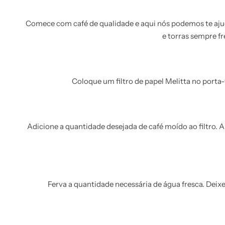
Comece com café de qualidade e aqui nós podemos te ajud
e torras sempre f
Coloque um filtro de papel Melitta no porta-
Adicione a quantidade desejada de café moído ao filtro. A
Ferva a quantidade necessária de água fresca. Deixe