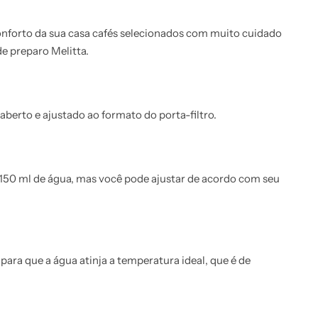
onforto da sua casa cafés selecionados com muito cuidado
e preparo Melitta.
aberto e ajustado ao formato do porta-filtro.
da 150 ml de água, mas você pode ajustar de acordo com seu
para que a água atinja a temperatura ideal, que é de