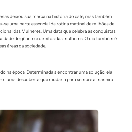
enas deixou sua marca na história do café, mas também
se uma parte essencial da rotina matinal de milhões de
cional das Mulheres. Uma data que celebra as conquistas
ualdade de gênero e direitos das mulheres. O dia também é
as áreas da sociedade.
rado na época. Determinada a encontrar uma solução, ela
u em uma descoberta que mudaria para sempre a maneira