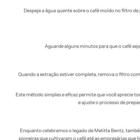
Despeje a água quente sobre o café moído no filtro d
Aguarde alguns minutos para que o café sej
Quando a extração estiver completa, remova o filtro com
Este método simples e eficaz permite que você aprecie t
e ajuste o processo de prepar
Enquanto celebramos o legado de Melitta Bentz, també
pioneiras que cultivaram o café até as empresárias que 