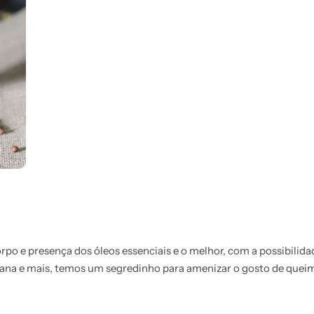
orpo e presença dos óleos essenciais e o melhor, com a possibili
liana e mais, temos um segredinho para amenizar o gosto de qu