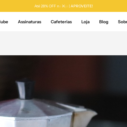
Até 28% OFF na loja |
APROVEITE!
lube
Assinaturas
Cafeterias
Loja
Blog
Sob