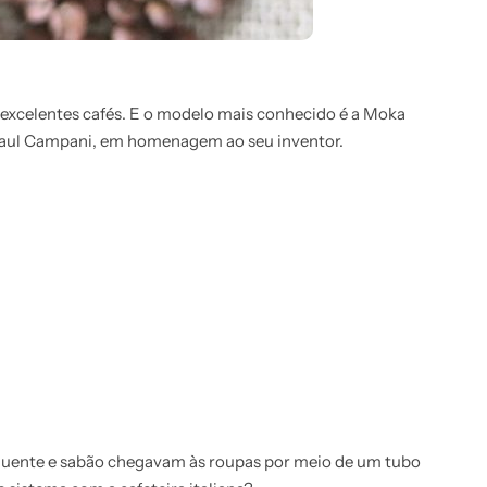
excelentes cafés. E o modelo mais conhecido é a Moka
 Paul Campani, em homenagem ao seu inventor.
quente e sabão chegavam às roupas por meio de um tubo