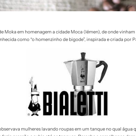
e de Moka em homenagem a cidade Moca (Iémen), de onde vinham 
conhecida como “o homenzinho de bigode”, inspirada e criada por
 observava mulheres lavando roupas em um tanque no qual água 