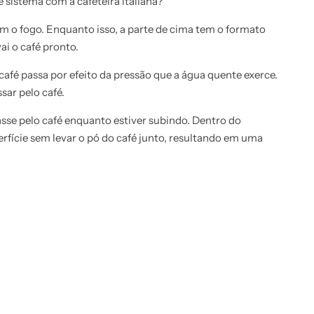
 sistema com a cafeteira italiana?
om o fogo. Enquanto isso, a parte de cima tem o formato
i o café pronto.
fé passa por efeito da pressão que a água quente exerce.
sar pelo café.
sse pelo café enquanto estiver subindo. Dentro do
fície sem levar o pó do café junto, resultando em uma