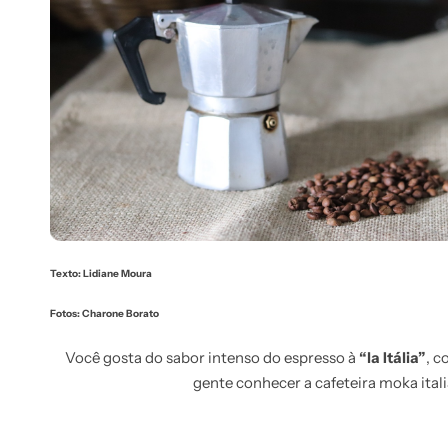
Texto: Lidiane Moura
Fotos: Charone Borato
Você gosta do sabor intenso do espresso à
“la Itália”
, c
gente conhecer a cafeteira moka ita