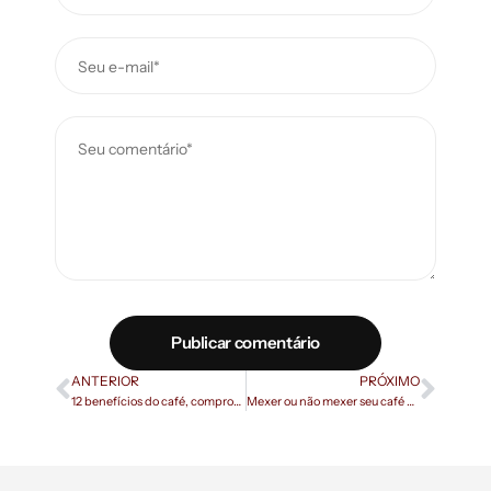
Publicar comentário
ANTERIOR
PRÓXIMO
12 benefícios do café, comprovados cientificamente
Mexer ou não mexer seu café coado?