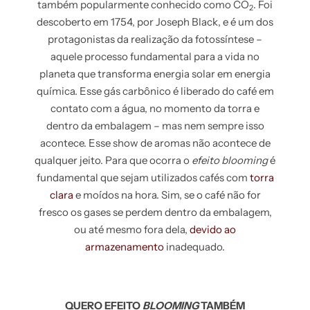
também popularmente conhecido como CO
. Foi
2
descoberto em 1754, por Joseph Black, e é um dos
protagonistas da realização da fotossíntese –
aquele processo fundamental para a vida no
planeta que transforma energia solar em energia
química. Esse gás carbônico é liberado do café em
contato com a água, no momento da torra e
dentro da embalagem – mas nem sempre isso
acontece. Esse show de aromas não acontece de
qualquer jeito. Para que ocorra o
efeito blooming
é
fundamental que sejam utilizados cafés com
torra
clara
e moídos na hora. Sim, se o café não for
fresco os gases se perdem dentro da embalagem,
ou até mesmo fora dela,
devido ao
armazenamento
inadequado.
QUERO EFEITO
BLOOMING
TAMBÉM