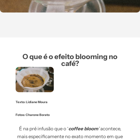
O que é o efeito blooming no
café?
Texto: Lidiane Moura
Fotos: Charone Borato
É na pré infusão que o ‘
coffee bloom
’
acontece,
mais especificamente no exato momento em que