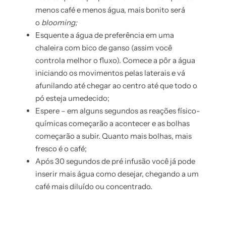
menos café e menos água, mais bonito ser
o
blooming;
Esquente a água de preferência em uma
chaleira com bico de ganso (assim você
controla melhor o fluxo). Comece a pôr a água
iniciando os movimentos pelas laterais e v
afunilando até chegar ao centro até que todo o
pó esteja umedecido;
Espere – em alguns segundos as reações físico-
químicas começarão a acontecer e as bolhas
começarão a subir. Quanto mais bolhas, mais
fresco é o café;
Após 30 segundos de pré infusão você já pode
inserir mais água como desejar, chegando a um
café mais diluído ou concentrado.