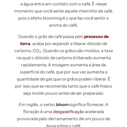
a água entra em contato com o café. É nesse
momento que você sente aquele cheirinho de café,
pois o efeito blooming é o que faz você sentir o
aroma do café
.
Quando o grão de café passa pelo
processo de
torra
, acaba por expandir e liberar dióxido de
carbono, CO
. Quando os grãos são moídos, a taxa
2
na qual o dióxido de carbono é liberado aumenta
rapidamente. A moagem aumenta a área de
superfície do café, que por sua vez aumenta a
quantidade de gás que os grãos podem liberar. É
por isso que se recomenda tanto que o café fresco
seja moído pouco antes de ser preparado.
Em inglês, o verbo
bloom
significa florescer. A
floração é uma
desgaseificação
acelerada
provocada pelo derramamento de um pouco de
gua sobre o café.